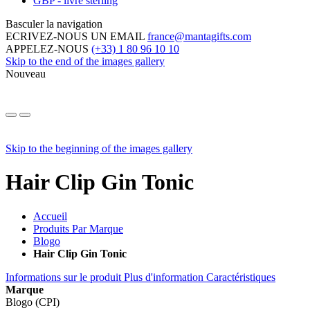
GBP - livre sterling
Basculer la navigation
ECRIVEZ-NOUS UN EMAIL
france@mantagifts.com
APPELEZ-NOUS
(+33) 1 80 96 10 10
Skip to the end of the images gallery
Nouveau
Skip to the beginning of the images gallery
Hair Clip Gin Tonic
Accueil
Produits Par Marque
Blogo
Hair Clip Gin Tonic
Informations sur le produit
Plus d'information
Caractéristiques
Marque
Blogo (CPI)