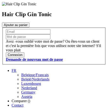
Hair Clip Gin Tonic
Ajouter au panier
Avez -vous oublié votre mot de passe?
Ou êtes-vous un client
et c'est la première fois que vous utilisez notre site internet?
S'il
vous plait
Connexion
Demande de nouveau mot de passe
FR
Belgique/Français
België/Nederlands
Luxembourg
Nederland
Germany
Austria
Comparer (
)
Contact