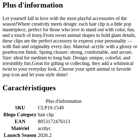
Plus d'information
Let yourself fall in love with the most playful accessories of the
season!Where creativity meets design: each hair clip is a little pop
masterpiece, perfect for those who love to stand out with color, fun,
and a touch of irony.From sweet animal shapes to bold glam details,
these clips are the perfect accessory to express your personality —
with flair and originality every day. Material: acrylic with a glossy or
pearlescent finish. Spring closure: strong, comfortable, and secure.
Size: ideal for medium to long hair. Design: unique, colorful, and
irresistibly fun.Great for gifting or collecting, they add a whimsical
twist to your everyday look..Choose your spirit animal or favorite
pop icon and let your style shine!
Caractéristiques
Plus d'information
SKU
CLP19-1549
Blogo Category
hair clip
EAN
8053172476113
Matériel
acrilyc
Launch Season
2026.2