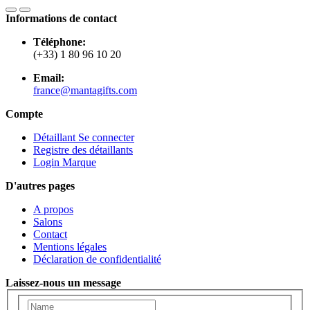
Informations de contact
Téléphone:
(+33) 1 80 96 10 20
Email:
france@mantagifts.com
Compte
Détaillant Se connecter
Registre des détaillants
Login Marque
D'autres pages
A propos
Salons
Contact
Mentions légales
Déclaration de confidentialité
Laissez-nous un message