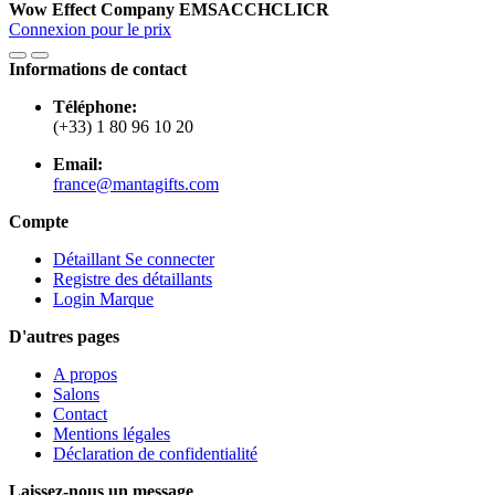
Wow Effect Company
EMSACCHCLICR
Connexion pour le prix
Informations de contact
Téléphone:
(+33) 1 80 96 10 20
Email:
france@mantagifts.com
Compte
Détaillant Se connecter
Registre des détaillants
Login Marque
D'autres pages
A propos
Salons
Contact
Mentions légales
Déclaration de confidentialité
Laissez-nous un message