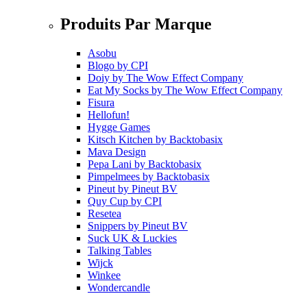
Produits Par Marque
Asobu
Blogo
by
CPI
Doiy
by
The Wow Effect Company
Eat My Socks
by
The Wow Effect Company
Fisura
Hellofun!
Hygge Games
Kitsch Kitchen
by
Backtobasix
Mava Design
Pepa Lani
by
Backtobasix
Pimpelmees
by
Backtobasix
Pineut
by
Pineut BV
Quy Cup
by
CPI
Resetea
Snippers
by
Pineut BV
Suck UK & Luckies
Talking Tables
Wijck
Winkee
Wondercandle