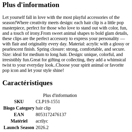
Plus d'information
Let yourself fall in love with the most playful accessories of the
season!Where creativity meets design: each hair clip is a little pop
masterpiece, perfect for those who love to stand out with color, fun,
and a touch of irony.From sweet animal shapes to bold glam details,
these clips are the perfect accessory to express your personality —
with flair and originality every day. Material: acrylic with a glossy or
pearlescent finish. Spring closure: strong, comfortable, and secure.
Size: ideal for medium to long hair. Design: unique, colorful, and
irresistibly fun.Great for gifting or collecting, they add a whimsical
twist to your everyday look..Choose your spirit animal or favorite
pop icon and let your style shine!
Caractéristiques
Plus d'information
SKU
CLP19-1551
Blogo Category
hair clip
EAN
8053172476137
Matériel
acrilyc
Launch Season
2026.2