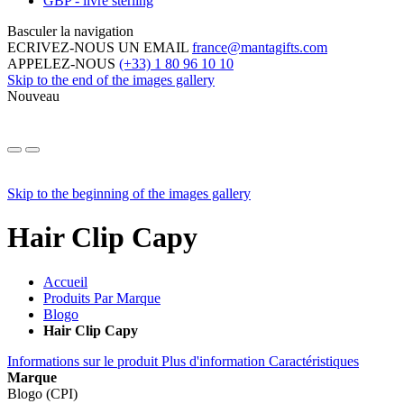
GBP - livre sterling
Basculer la navigation
ECRIVEZ-NOUS UN EMAIL
france@mantagifts.com
APPELEZ-NOUS
(+33) 1 80 96 10 10
Skip to the end of the images gallery
Nouveau
Skip to the beginning of the images gallery
Hair Clip Capy
Accueil
Produits Par Marque
Blogo
Hair Clip Capy
Informations sur le produit
Plus d'information
Caractéristiques
Marque
Blogo (CPI)