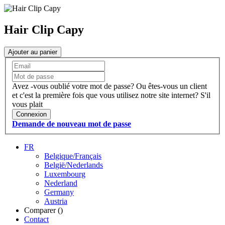
Hair Clip Capy
Ajouter au panier
Avez -vous oublié votre mot de passe?
Ou êtes-vous un client
et c'est la première fois que vous utilisez notre site internet?
S'il
vous plait
Connexion
Demande de nouveau mot de passe
FR
Belgique/Français
België/Nederlands
Luxembourg
Nederland
Germany
Austria
Comparer (
)
Contact