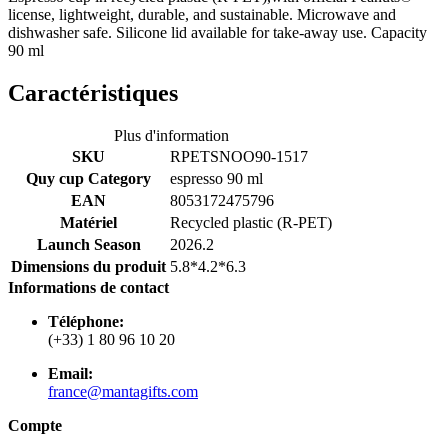
license, lightweight, durable, and sustainable. Microwave and
dishwasher safe. Silicone lid available for take-away use. Capacity
90 ml
Caractéristiques
Plus d'information
SKU
RPETSNOO90-1517
Quy cup Category
espresso 90 ml
EAN
8053172475796
Matériel
Recycled plastic (R-PET)
Launch Season
2026.2
Dimensions du produit
5.8*4.2*6.3
Informations de contact
Téléphone:
(+33) 1 80 96 10 20
Email:
france@mantagifts.com
Compte