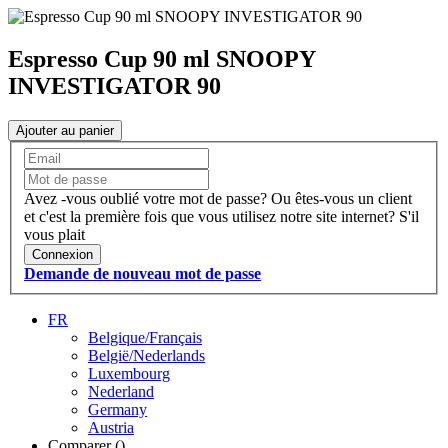
Espresso Cup 90 ml SNOOPY
INVESTIGATOR 90
Ajouter au panier
Avez -vous oublié votre mot de passe?
Ou êtes-vous un client
et c'est la première fois que vous utilisez notre site internet?
S'il
vous plait
Connexion
Demande de nouveau mot de passe
FR
Belgique/Français
België/Nederlands
Luxembourg
Nederland
Germany
Austria
Comparer (
)