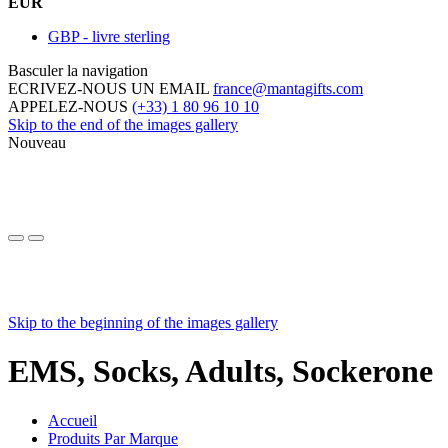
EUR
GBP - livre sterling
Basculer la navigation
ECRIVEZ-NOUS UN EMAIL
france@mantagifts.com
APPELEZ-NOUS
(+33) 1 80 96 10 10
Skip to the end of the images gallery
Nouveau
Skip to the beginning of the images gallery
EMS, Socks, Adults, Sockerone
Accueil
Produits Par Marque