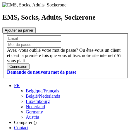
EMS, Socks, Adults, Sockerone
Ajouter au panier
Avez -vous oublié votre mot de passe?
Ou êtes-vous un client
et c'est la première fois que vous utilisez notre site internet?
S'il
vous plait
Connexion
Demande de nouveau mot de passe
FR
Belgique/Français
België/Nederlands
Luxembourg
Nederland
Germany
Austria
Comparer (
)
Contact