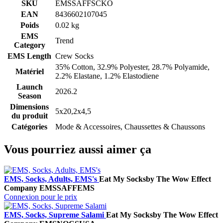
SKU
EMSSAFFSCKO
EAN
8436602107045
Poids
0.02 kg
EMS
Trend
Category
EMS Length
Crew Socks
35% Cotton, 32.9% Polyester, 28.7% Polyamide,
Matériel
2.2% Elastane, 1.2% Elastodiene
Launch
2026.2
Season
Dimensions
5x20,2x4,5
du produit
Catégories
Mode & Accessoires, Chaussettes & Chaussons
Vous pourriez aussi aimer ça
EMS, Socks, Adults, EMS's
Eat My Socks
by The Wow Effect
Company
EMSSAFFEMS
Connexion pour le prix
EMS, Socks, Supreme Salami
Eat My Socks
by The Wow Effect