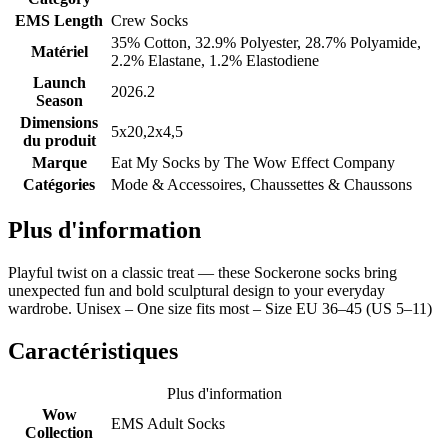
EMS Length
Crew Socks
35% Cotton, 32.9% Polyester, 28.7% Polyamide,
Matériel
2.2% Elastane, 1.2% Elastodiene
Launch
2026.2
Season
Dimensions
5x20,2x4,5
du produit
Marque
Eat My Socks by
The Wow Effect Company
Catégories
Mode & Accessoires, Chaussettes & Chaussons
Plus d'information
Playful twist on a classic treat — these Sockerone socks bring
unexpected fun and bold sculptural design to your everyday
wardrobe. Unisex – One size fits most – Size EU 36–45 (US 5–11)
Caractéristiques
Plus d'information
Wow
EMS Adult Socks
Collection