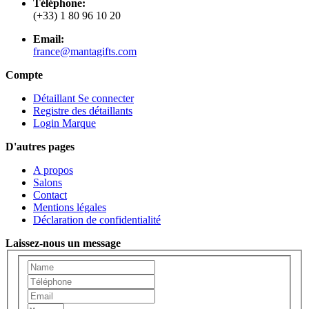
Téléphone:
(+33) 1 80 96 10 20
Email:
france@mantagifts.com
Compte
Détaillant Se connecter
Registre des détaillants
Login Marque
D'autres pages
A propos
Salons
Contact
Mentions légales
Déclaration de confidentialité
Laissez-nous un message