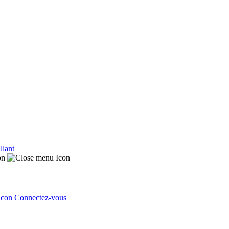
llant
Connectez-vous