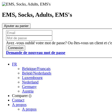
EMS, Socks, Adults, EMS's
Ajouter au panier
Avez -vous oublié votre mot de passe?
Ou êtes-vous un client et c'e
Connexion
Demande de nouveau mot de passe
FR
Belgique/Français
België/Nederlands
Luxembourg
Nederland
Germany
Austria
Comparer (
)
Contact
A propos
A propos