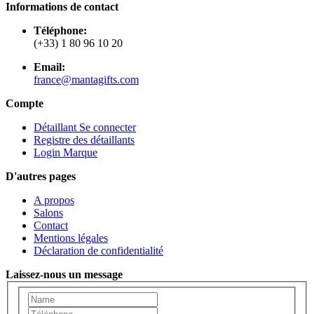
Informations de contact
Téléphone:
(+33) 1 80 96 10 20
Email:
france@mantagifts.com
Compte
Détaillant Se connecter
Registre des détaillants
Login Marque
D'autres pages
A propos
Salons
Contact
Mentions légales
Déclaration de confidentialité
Laissez-nous un message