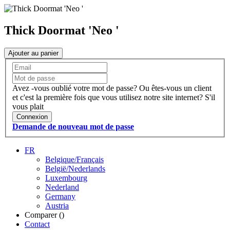
Thick Doormat 'Neo '
Ajouter au panier
Avez -vous oublié votre mot de passe?
Ou êtes-vous un client
et c'est la première fois que vous utilisez notre site internet?
S'il
vous plait
Connexion
Demande de nouveau mot de passe
FR
Belgique/Français
België/Nederlands
Luxembourg
Nederland
Germany
Austria
Comparer (
)
Contact