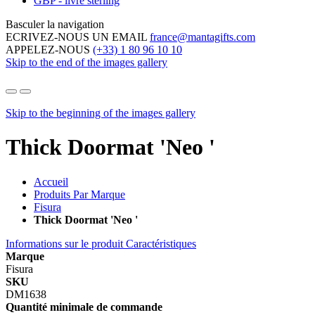
GBP - livre sterling
Basculer la navigation
ECRIVEZ-NOUS UN EMAIL
france@mantagifts.com
APPELEZ-NOUS
(+33) 1 80 96 10 10
Skip to the end of the images gallery
Skip to the beginning of the images gallery
Thick Doormat 'Neo '
Accueil
Produits Par Marque
Fisura
Thick Doormat 'Neo '
Informations sur le produit
Caractéristiques
Marque
Fisura
SKU
DM1638
Quantité minimale de commande