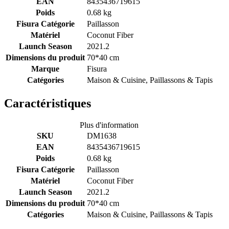
EAN
8435436719615
Poids
0.68 kg
Fisura Catégorie
Paillasson
Matériel
Coconut Fiber
Launch Season
2021.2
Dimensions du produit
70*40 cm
Marque
Fisura
Catégories
Maison & Cuisine, Paillassons & Tapis
Caractéristiques
Plus d'information
SKU
DM1638
EAN
8435436719615
Poids
0.68 kg
Fisura Catégorie
Paillasson
Matériel
Coconut Fiber
Launch Season
2021.2
Dimensions du produit
70*40 cm
Catégories
Maison & Cuisine, Paillassons & Tapis