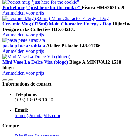
Pocket mug "just here for the cookie"
Fisura
HMS2621559
Aanmelden voor prijs
Ceramic Mug (325ml) Main Character Energy - Dog
Hijinx
by
Designworks Collective
HJX042EU
Aanmelden voor prijs
pasta plate arrabiata
Atelier Pistache
148-01766
Aanmelden voor prijs
Mini Vase La Dolce Vita (blogo)
Blogo A
MINIVA12-1538-
blogo
Aanmelden voor prijs
Informations de contact
Téléphone:
(+33) 1 80 96 10 20
Email:
france@mantagifts.com
Compte