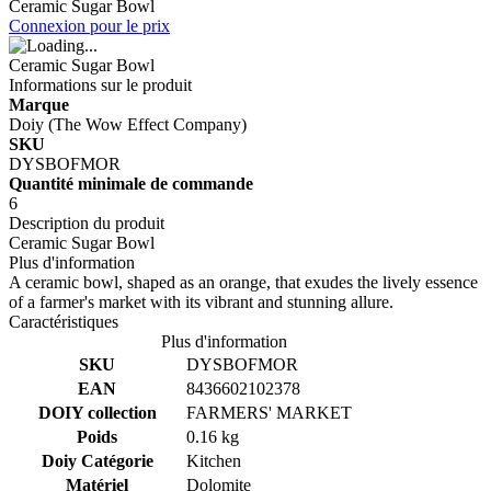
Ceramic Sugar Bowl
Connexion pour le prix
Ceramic Sugar Bowl
Informations sur le produit
Marque
Doiy (The Wow Effect Company)
SKU
DYSBOFMOR
Quantité minimale de commande
6
Description du produit
Ceramic Sugar Bowl
Plus d'information
A ceramic bowl, shaped as an orange, that exudes the lively essence
of a farmer's market with its vibrant and stunning allure.
Caractéristiques
Plus d'information
SKU
DYSBOFMOR
EAN
8436602102378
DOIY collection
FARMERS' MARKET
Poids
0.16 kg
Doiy Catégorie
Kitchen
Matériel
Dolomite