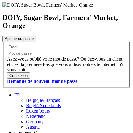
DOIY, Sugar Bowl, Farmers' Market,
Orange
Ajouter au panier
Avez -vous oublié votre mot de passe?
Ou êtes-vous un client
et c'est la première fois que vous utilisez notre site internet?
S'il
vous plait
Connexion
Demande de nouveau mot de passe
FR
Belgique/Français
België/Nederlands
Luxembourg
Nederland
Germany
Austria
Comparer (
)