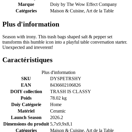
Marque
Doiy by
The Wow Effect Company
Catégories
Maison & Cuisine, Art de la Table
Plus d'information
Season with irony. This trash bags shaped salt & pepper set
transforms this humble icon into a playful table conversation starter.
Unexpected and irreverent!
Caractéristiques
Plus d'information
SKU
DYSPETRSHY
EAN
8436602106826
DOIY collection
TRASH IS CLASSY
Poids
78.02 kg
Doiy Catégorie
Home
Matériel
Ceramic
Launch Season
2026.2
Dimensions du produit
5,7x9,9x8,1
Catégories
Maison & Cuisine, Art de la Table