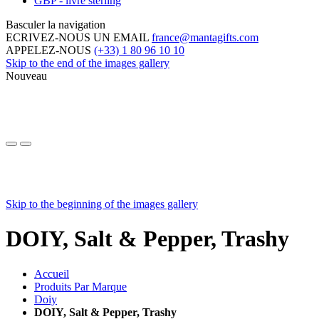
GBP - livre sterling
Basculer la navigation
ECRIVEZ-NOUS UN EMAIL
france@mantagifts.com
APPELEZ-NOUS
(+33) 1 80 96 10 10
Skip to the end of the images gallery
Nouveau
Skip to the beginning of the images gallery
DOIY, Salt & Pepper, Trashy
Accueil
Produits Par Marque
Doiy
DOIY, Salt & Pepper, Trashy