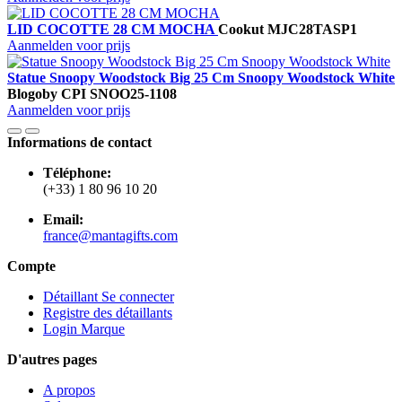
LID COCOTTE 28 CM MOCHA
Cookut
MJC28TASP1
Aanmelden voor prijs
Statue Snoopy Woodstock Big 25 Cm Snoopy Woodstock White
Blogo
by CPI
SNOO25-1108
Aanmelden voor prijs
Informations de contact
Téléphone:
(+33) 1 80 96 10 20
Email:
france@mantagifts.com
Compte
Détaillant Se connecter
Registre des détaillants
Login Marque
D'autres pages
A propos