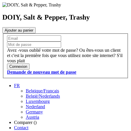
DOIY, Salt & Pepper, Trashy
Ajouter au panier
Avez -vous oublié votre mot de passe?
Ou êtes-vous un client
et c'est la première fois que vous utilisez notre site internet?
S'il
vous plait
Connexion
Demande de nouveau mot de passe
FR
Belgique/Français
België/Nederlands
Luxembourg
Nederland
Germany
Austria
Comparer (
)
Contact