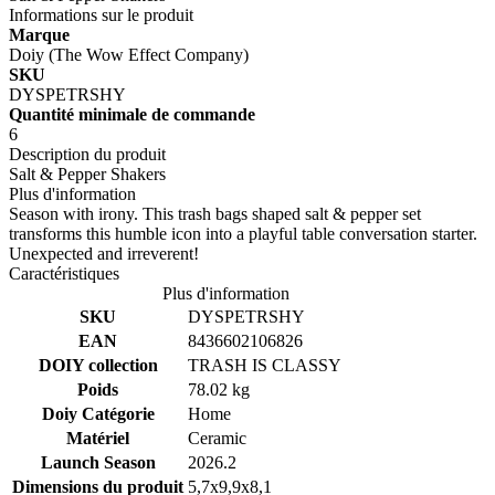
Informations sur le produit
Marque
Doiy (The Wow Effect Company)
SKU
DYSPETRSHY
Quantité minimale de commande
6
Description du produit
Salt & Pepper Shakers
Plus d'information
Season with irony. This trash bags shaped salt & pepper set
transforms this humble icon into a playful table conversation starter.
Unexpected and irreverent!
Caractéristiques
Plus d'information
SKU
DYSPETRSHY
EAN
8436602106826
DOIY collection
TRASH IS CLASSY
Poids
78.02 kg
Doiy Catégorie
Home
Matériel
Ceramic
Launch Season
2026.2
Dimensions du produit
5,7x9,9x8,1