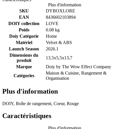
Plus d'information
SKU
DYBOXLORE
EAN
8436602103894
DOIY collection
LOVE
Poids
0.08 kg
Doiy Catégorie
Home
Matériel
Velvet & ABS
Launch Season
2026.1
Dimensions du
13,5x5,5x13,7
produit
Marque
Doiy by
The Wow Effect Company
Maison & Cuisine, Rangement &
Catégories
Organisation
Plus d'information
DOIY, Boîte de rangement, Coeur, Rouge
Caractéristiques
Plus d'information