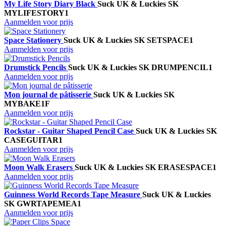
My Life Story Diary Black
Suck UK & Luckies
SK
MYLIFESTORY1
Aanmelden voor prijs
Space Stationery
Suck UK & Luckies
SK SETSPACE1
Aanmelden voor prijs
Drumstick Pencils
Suck UK & Luckies
SK DRUMPENCIL1
Aanmelden voor prijs
Mon journal de pâtisserie
Suck UK & Luckies
SK
MYBAKE1F
Aanmelden voor prijs
Rockstar - Guitar Shaped Pencil Case
Suck UK & Luckies
SK
CASEGUITAR1
Aanmelden voor prijs
Moon Walk Erasers
Suck UK & Luckies
SK ERASESPACE1
Aanmelden voor prijs
Guinness World Records Tape Measure
Suck UK & Luckies
SK GWRTAPEMEA1
Aanmelden voor prijs