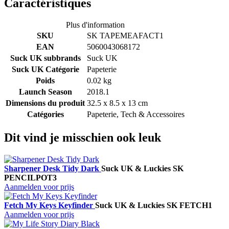
Caractéristiques
Plus d'information
SKU
SK TAPEMEAFACT1
EAN
5060043068172
Suck UK subbrands
Suck UK
Suck UK Catégorie
Papeterie
Poids
0.02 kg
Launch Season
2018.1
Dimensions du produit
32.5 x 8.5 x 13 cm
Catégories
Papeterie, Tech & Accessoires
Dit vind je misschien ook leuk
Sharpener Desk Tidy Dark
Suck UK & Luckies
SK
PENCILPOT3
Aanmelden voor prijs
Fetch My Keys Keyfinder
Suck UK & Luckies
SK FETCH1
Aanmelden voor prijs