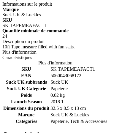
Informations sur le produit
Marque
Suck UK & Luckies
SKU
SK TAPEMEAFACT1
Quantité minimale de commande
24
Description du produit
10ft Tape measure filled with fun stats.
Plus d'information
Caractéristiques
Plus d'information
SKU
SK TAPEMEAFACT1
EAN
5060043068172
Suck UK subbrands
Suck UK
Suck UK Catégorie
Papeterie
Poids
0.02 kg
Launch Season
2018.1
Dimensions du produit
32.5 x 8.5 x 13 cm
Marque
Suck UK & Luckies
Catégories
Papeterie, Tech & Accessoires