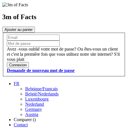
3m of Facts
Ajouter au panier
Avez -vous oublié votre mot de passe?
Ou êtes-vous un client
et c'est la première fois que vous utilisez notre site internet?
S'il
vous plait
Connexion
Demande de nouveau mot de passe
FR
Belgique/Français
België/Nederlands
Luxembourg
Nederland
Germany
Austria
Comparer (
)
Contact