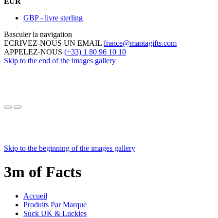
EUR
GBP - livre sterling
Basculer la navigation
ECRIVEZ-NOUS UN EMAIL
france@mantagifts.com
APPELEZ-NOUS
(+33) 1 80 96 10 10
Skip to the end of the images gallery
Skip to the beginning of the images gallery
3m of Facts
Accueil
Produits Par Marque
Suck UK & Luckies