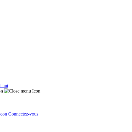
llant
Connectez-vous