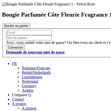
Bougie Parfumée Côte Fleurie Fragrance 1
Ajouter au panier
Avez -vous oublié votre mot de passe?
Ou êtes-vous un client et c'e
Connexion
Demande de nouveau mot de passe
FR
Belgique/Français
België/Nederlands
Luxembourg
Nederland
Germany
Austria
Comparer (
)
Contact
A propos
A propos