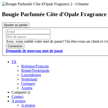
Bougie Parfumée Côte d'Opale Fragrance 
Ajouter au panier
Avez -vous oublié votre mot de passe?
Ou êtes-vous un client et c'e
Connexion
Demande de nouveau mot de passe
FR
Belgique/Français
België/Nederlands
Luxembourg
Nederland
Germany
Austria
Comparer (
)
Contact
A propos
A propos