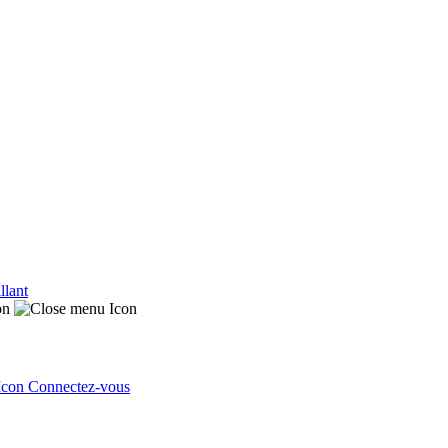
llant
Connectez-vous