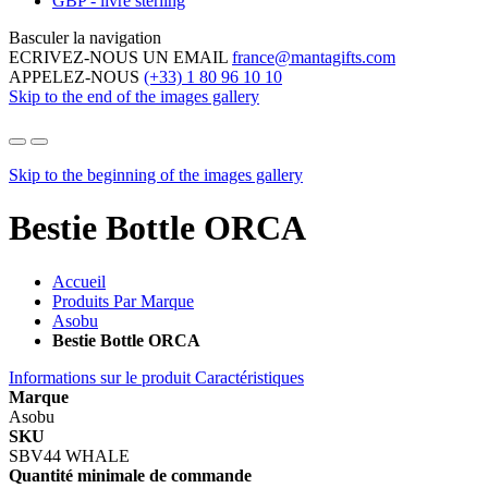
GBP - livre sterling
Basculer la navigation
ECRIVEZ-NOUS UN EMAIL
france@mantagifts.com
APPELEZ-NOUS
(+33) 1 80 96 10 10
Skip to the end of the images gallery
Skip to the beginning of the images gallery
Bestie Bottle ORCA
Accueil
Produits Par Marque
Asobu
Bestie Bottle ORCA
Informations sur le produit
Caractéristiques
Marque
Asobu
SKU
SBV44 WHALE
Quantité minimale de commande