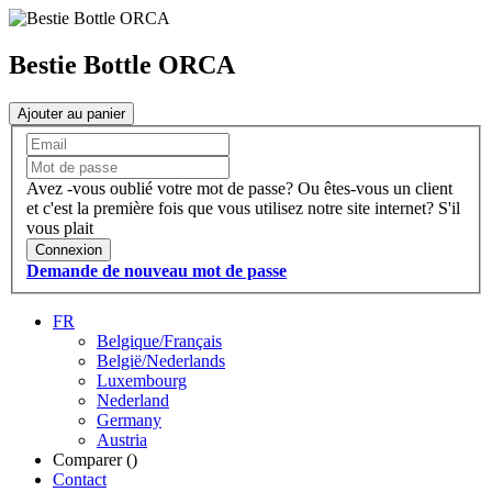
Bestie Bottle ORCA
Ajouter au panier
Avez -vous oublié votre mot de passe?
Ou êtes-vous un client
et c'est la première fois que vous utilisez notre site internet?
S'il
vous plait
Connexion
Demande de nouveau mot de passe
FR
Belgique/Français
België/Nederlands
Luxembourg
Nederland
Germany
Austria
Comparer (
)
Contact