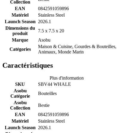
Collection
EAN
0842591059896
Matériel
Stainless Steel
Launch Season
2026.1
Dimensions du
7.5 x 7.5 x 20
produit
Marque
Asobu
Maison & Cuisine, Gourdes & Bouteilles,
Catégories
Animaux, Monde Marin
Caractéristiques
Plus d'information
SKU
SBV44 WHALE
Asobu
Bouteilles
Catégorie
Asobu
Bestie
Collection
EAN
0842591059896
Matériel
Stainless Steel
Launch Season
2026.1