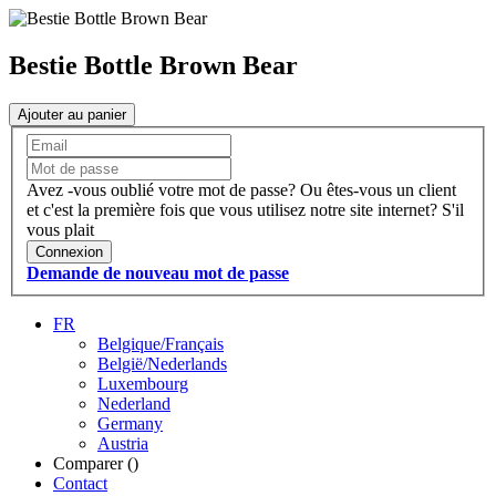
Bestie Bottle Brown Bear
Ajouter au panier
Avez -vous oublié votre mot de passe?
Ou êtes-vous un client
et c'est la première fois que vous utilisez notre site internet?
S'il
vous plait
Connexion
Demande de nouveau mot de passe
FR
Belgique/Français
België/Nederlands
Luxembourg
Nederland
Germany
Austria
Comparer (
)
Contact