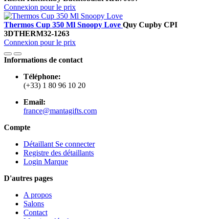
Connexion pour le prix
Thermos Cup 350 Ml Snoopy Love
Quy Cup
by CPI
3DTHERM32-1263
Connexion pour le prix
Informations de contact
Téléphone:
(+33) 1 80 96 10 20
Email:
france@mantagifts.com
Compte
Détaillant Se connecter
Registre des détaillants
Login Marque
D'autres pages
A propos
Salons
Contact