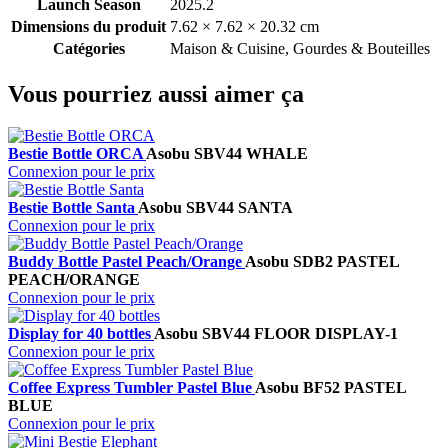
Launch Season
2025.2
Dimensions du produit
7.62 × 7.62 × 20.32 cm
Catégories
Maison & Cuisine, Gourdes & Bouteilles
Vous pourriez aussi aimer ça
Bestie Bottle ORCA
Asobu
SBV44 WHALE
Connexion pour le prix
Bestie Bottle Santa
Asobu
SBV44 SANTA
Connexion pour le prix
Buddy Bottle Pastel Peach/Orange
Asobu
SDB2 PASTEL
PEACH/ORANGE
Connexion pour le prix
Display for 40 bottles
Asobu
SBV44 FLOOR DISPLAY-1
Connexion pour le prix
Coffee Express Tumbler Pastel Blue
Asobu
BF52 PASTEL
BLUE
Connexion pour le prix