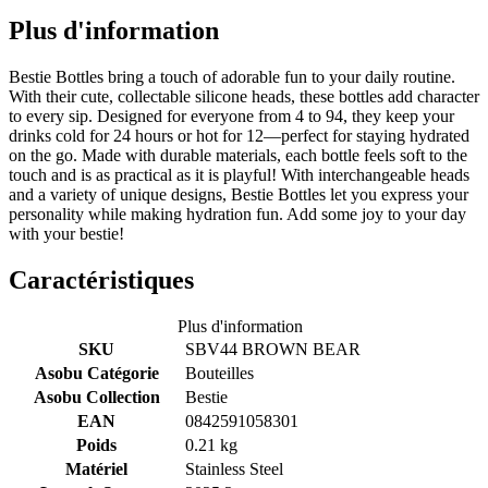
Plus d'information
Bestie Bottles bring a touch of adorable fun to your daily routine.
With their cute, collectable silicone heads, these bottles add character
to every sip. Designed for everyone from 4 to 94, they keep your
drinks cold for 24 hours or hot for 12—perfect for staying hydrated
on the go. Made with durable materials, each bottle feels soft to the
touch and is as practical as it is playful! With interchangeable heads
and a variety of unique designs, Bestie Bottles let you express your
personality while making hydration fun. Add some joy to your day
with your bestie!
Caractéristiques
Plus d'information
SKU
SBV44 BROWN BEAR
Asobu Catégorie
Bouteilles
Asobu Collection
Bestie
EAN
0842591058301
Poids
0.21 kg
Matériel
Stainless Steel