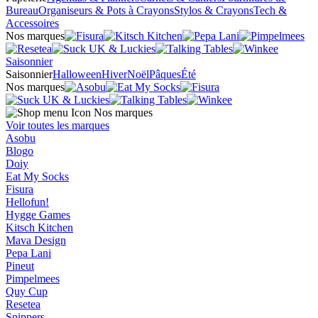
Bureau
Organiseurs & Pots à Crayons
Stylos & Crayons
Tech &
Accessoires
Nos marques
Saisonnier
Saisonnier
Halloween
Hiver
Noël
Pâques
Été
Nos marques
Nos marques
Voir toutes les marques
Asobu
Blogo
Doiy
Eat My Socks
Fisura
Hellofun!
Hygge Games
Kitsch Kitchen
Mava Design
Pepa Lani
Pineut
Pimpelmees
Quy Cup
Resetea
Snippers