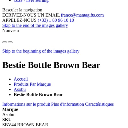
GBP - livre sterling
Basculer la navigation
ECRIVEZ-NOUS UN EMAIL
france@mantagifts.com
APPELEZ-NOUS
(+33) 1 80 96 10 10
Skip to the end of the images gallery
Nouveau
Skip to the beginning of the images gallery
Bestie Bottle Brown Bear
Accueil
Produits Par Marque
Asobu
Bestie Bottle Brown Bear
Informations sur le produit
Plus d'information
Caractéristiques
Marque
Asobu
SKU
SBV44 BROWN BEAR