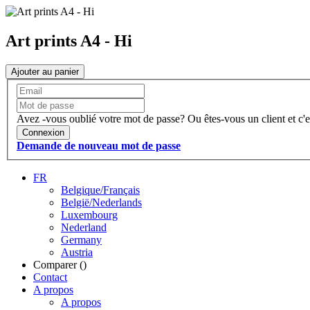
Art prints A4 - Hi
Ajouter au panier
Avez -vous oublié votre mot de passe?
Ou êtes-vous un client et c'e
Connexion
Demande de nouveau mot de passe
FR
Belgique/Français
België/Nederlands
Luxembourg
Nederland
Germany
Austria
Comparer (
)
Contact
A propos
A propos