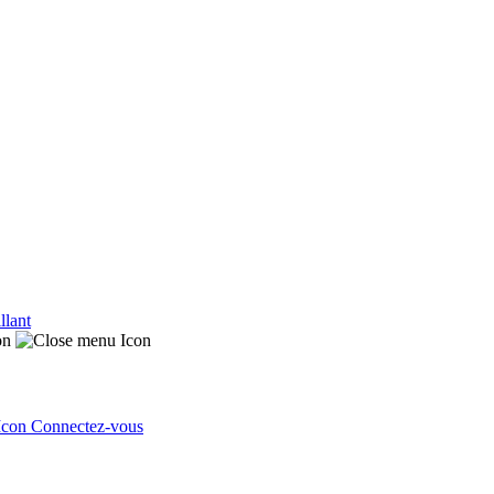
llant
Connectez-vous