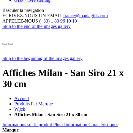
GBP - livre sterling
Basculer la navigation
ECRIVEZ-NOUS UN EMAIL
france@mantagifts.com
APPELEZ-NOUS
(+33) 1 80 96 10 10
Skip to the end of the images gallery
Skip to the beginning of the images gallery
Affiches Milan - San Siro 21 x
30 cm
Accueil
Produits Par Marque
Wijck
Affiches Milan - San Siro 21 x 30 cm
Informations sur le produit
Plus d'information
Caractéristiques
Marque