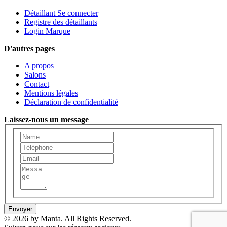
Détaillant Se connecter
Registre des détaillants
Login Marque
D'autres pages
A propos
Salons
Contact
Mentions légales
Déclaration de confidentialité
Laissez-nous un message
Envoyer
© 2026 by Manta. All Rights Reserved.