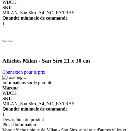
WIJCK
SKU
MILAN_San Siro_A4_NO_EXTRAS
Quantité minimale de commande
1
Affiches Milan - San Siro 21 x 30 cm
Connexion pour le prix
Informations sur le produit
Marque
WIJCK
SKU
MILAN_San Siro_A4_NO_EXTRAS
Quantité minimale de commande
1
Description du produit
Plus d'information
Votre affiche unique de Milan - San Siro, ainsi que d'autres villes et