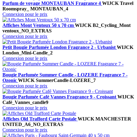
Parfum de voyage MONTAUBAN Fragrance 4
WIJCK
Travel
Roomspray_ MONTAUBAN_4
Connexion pour le prix
Affiches Mont Ventoux 50 x 70 cm
WIJCK
B2_Cycling_Mont
ventoux_NO_EXTRAS
Connexion pour le prix
Petit Bougie Parfumée London Fragrance 2 - Urbanist
WIJCK
London_Mini-Candle_2
Connexion pour le prix
Bougie Parfumée Summer Candle - LOZERE Fragrance 7 -
Ozonic
WIJCK
SummerCandle-LOZERE_7
Connexion pour le prix
Bougie Parfumée Café Vannes Fragrance 9 - Croissant
WIJCK
Café_Vannes_candle9
Connexion pour le prix
Affiches Old Trafford Carte Postale
WIJCK
MANCHESTER
UNITED_A6_NO_EXTRAS
Connexion pour le prix