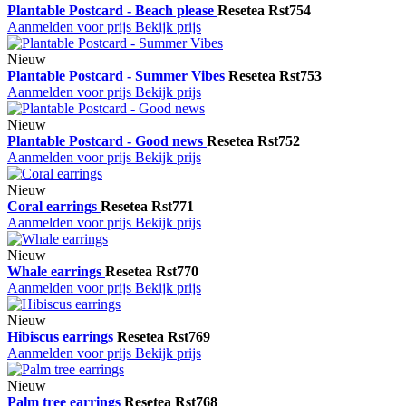
Plantable Postcard - Beach please
Resetea
Rst754
Aanmelden voor prijs
Bekijk prijs
Nieuw
Plantable Postcard - Summer Vibes
Resetea
Rst753
Aanmelden voor prijs
Bekijk prijs
Nieuw
Plantable Postcard - Good news
Resetea
Rst752
Aanmelden voor prijs
Bekijk prijs
Nieuw
Coral earrings
Resetea
Rst771
Aanmelden voor prijs
Bekijk prijs
Nieuw
Whale earrings
Resetea
Rst770
Aanmelden voor prijs
Bekijk prijs
Nieuw
Hibiscus earrings
Resetea
Rst769
Aanmelden voor prijs
Bekijk prijs
Nieuw
Palm tree earrings
Resetea
Rst768