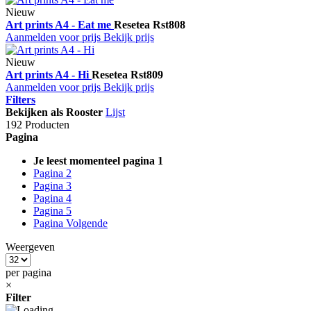
Nieuw
Art prints A4 - Eat me
Resetea
Rst808
Aanmelden voor prijs
Bekijk prijs
Nieuw
Art prints A4 - Hi
Resetea
Rst809
Aanmelden voor prijs
Bekijk prijs
Filters
Bekijken als
Rooster
Lijst
192 Producten
Pagina
Je leest momenteel pagina
1
Pagina
2
Pagina
3
Pagina
4
Pagina
5
Pagina
Volgende
Weergeven
per pagina
×
Filter