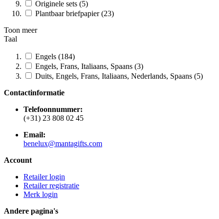
Originele sets (5)
Plantbaar briefpapier (23)
Toon meer
Taal
Engels (184)
Engels, Frans, Italiaans, Spaans (3)
Duits, Engels, Frans, Italiaans, Nederlands, Spaans (5)
Contactinformatie
Telefoonnummer:
(+31) 23 808 02 45
Email:
benelux@mantagifts.com
Account
Retailer login
Retailer registratie
Merk login
Andere pagina's