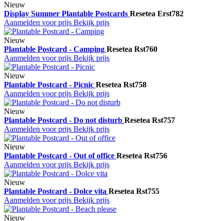
Nieuw
Display Summer Plantable Postcards
Resetea
Erst782
Aanmelden voor prijs
Bekijk prijs
Nieuw
Plantable Postcard - Camping
Resetea
Rst760
Aanmelden voor prijs
Bekijk prijs
Nieuw
Plantable Postcard - Picnic
Resetea
Rst758
Aanmelden voor prijs
Bekijk prijs
Nieuw
Plantable Postcard - Do not disturb
Resetea
Rst757
Aanmelden voor prijs
Bekijk prijs
Nieuw
Plantable Postcard - Out of office
Resetea
Rst756
Aanmelden voor prijs
Bekijk prijs
Nieuw
Plantable Postcard - Dolce vita
Resetea
Rst755
Aanmelden voor prijs
Bekijk prijs
Nieuw