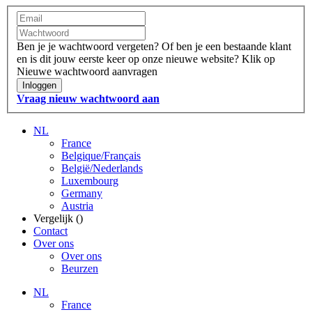
Ben je je wachtwoord vergeten?
Of ben je een bestaande klant
en is dit jouw eerste keer op onze nieuwe website?
Klik op
Nieuwe wachtwoord aanvragen
Inloggen
Vraag nieuw wachtwoord aan
NL
France
Belgique/Français
België/Nederlands
Luxembourg
Germany
Austria
Vergelijk (
)
Contact
Over ons
Over ons
Beurzen
NL
France