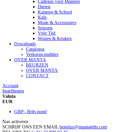
Cadeaus voor Mannen
Dieren
Kantoor & School
Kids
Mode & Accessoires
Seizoen
Vrije Tijd
Wonen & Keuken
Downloads
Catalogus
Verkoopcondities
OVER MANTA
BEURZEN
OVER MANTA
CONTACT
Account
Instellingen
Valuta
EUR
GBP - Brits pond
Nav activeren
SCHRIJF ONS EEN EMAIL
benelux@mantagifts.com