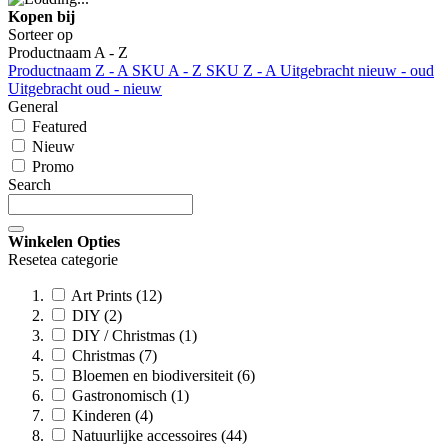
Kopen bij
Sorteer op
Productnaam A - Z
Productnaam Z - A
SKU A - Z
SKU Z - A
Uitgebracht nieuw - oud
Uitgebracht oud - nieuw
General
Featured
Nieuw
Promo
Search
Winkelen Opties
Resetea categorie
Art Prints (12)
DIY (2)
DIY / Christmas (1)
Christmas (7)
Bloemen en biodiversiteit (6)
Gastronomisch (1)
Kinderen (4)
Natuurlijke accessoires (44)