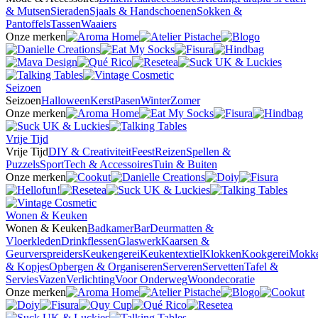
& Mutsen
Sieraden
Sjaals & Handschoenen
Sokken &
Pantoffels
Tassen
Waaiers
Onze merken
Seizoen
Seizoen
Halloween
Kerst
Pasen
Winter
Zomer
Onze merken
Vrije Tijd
Vrije Tijd
DIY & Creativiteit
Feest
Reizen
Spellen &
Puzzels
Sport
Tech & Accessoires
Tuin & Buiten
Onze merken
Wonen & Keuken
Wonen & Keuken
Badkamer
Bar
Deurmatten &
Vloerkleden
Drinkflessen
Glaswerk
Kaarsen &
Geurverspreiders
Keukengerei
Keukentextiel
Klokken
Kookgerei
Mokk
& Kopjes
Opbergen & Organiseren
Serveren
Servetten
Tafel &
Servies
Vazen
Verlichting
Voor Onderweg
Woondecoratie
Onze merken