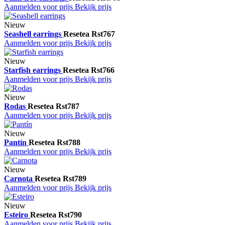
Aanmelden voor prijs
Bekijk prijs
Nieuw
Seashell earrings
Resetea
Rst767
Aanmelden voor prijs
Bekijk prijs
Nieuw
Starfish earrings
Resetea
Rst766
Aanmelden voor prijs
Bekijk prijs
Nieuw
Rodas
Resetea
Rst787
Aanmelden voor prijs
Bekijk prijs
Nieuw
Pantín
Resetea
Rst788
Aanmelden voor prijs
Bekijk prijs
Nieuw
Carnota
Resetea
Rst789
Aanmelden voor prijs
Bekijk prijs
Nieuw
Esteiro
Resetea
Rst790
Aanmelden voor prijs
Bekijk prijs