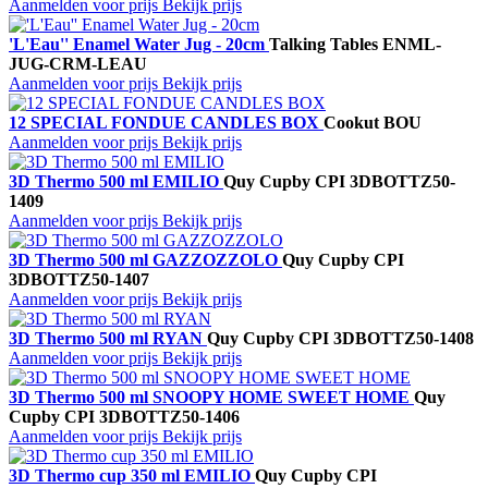
Aanmelden voor prijs
Bekijk prijs
'L'Eau'' Enamel Water Jug - 20cm
Talking Tables
ENML-
JUG-CRM-LEAU
Aanmelden voor prijs
Bekijk prijs
12 SPECIAL FONDUE CANDLES BOX
Cookut
BOU
Aanmelden voor prijs
Bekijk prijs
3D Thermo 500 ml EMILIO
Quy Cup
by CPI
3DBOTTZ50-
1409
Aanmelden voor prijs
Bekijk prijs
3D Thermo 500 ml GAZZOZZOLO
Quy Cup
by CPI
3DBOTTZ50-1407
Aanmelden voor prijs
Bekijk prijs
3D Thermo 500 ml RYAN
Quy Cup
by CPI
3DBOTTZ50-1408
Aanmelden voor prijs
Bekijk prijs
3D Thermo 500 ml SNOOPY HOME SWEET HOME
Quy
Cup
by CPI
3DBOTTZ50-1406
Aanmelden voor prijs
Bekijk prijs
3D Thermo cup 350 ml EMILIO
Quy Cup
by CPI