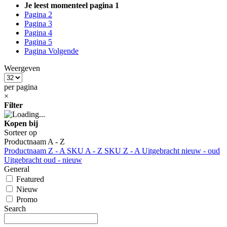
Je leest momenteel pagina
1
Pagina
2
Pagina
3
Pagina
4
Pagina
5
Pagina
Volgende
Weergeven
per pagina
×
Filter
Kopen bij
Sorteer op
Productnaam A - Z
Productnaam Z - A
SKU A - Z
SKU Z - A
Uitgebracht nieuw - oud
Uitgebracht oud - nieuw
General
Featured
Nieuw
Promo
Search