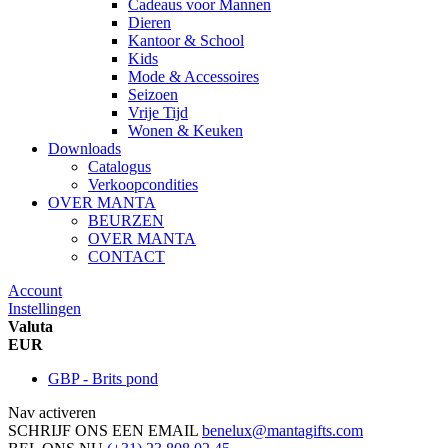
Cadeaus voor Mannen
Dieren
Kantoor & School
Kids
Mode & Accessoires
Seizoen
Vrije Tijd
Wonen & Keuken
Downloads
Catalogus
Verkoopcondities
OVER MANTA
BEURZEN
OVER MANTA
CONTACT
Account
Instellingen
Valuta
EUR
GBP - Brits pond
Nav activeren
SCHRIJF ONS EEN EMAIL
benelux@mantagifts.com