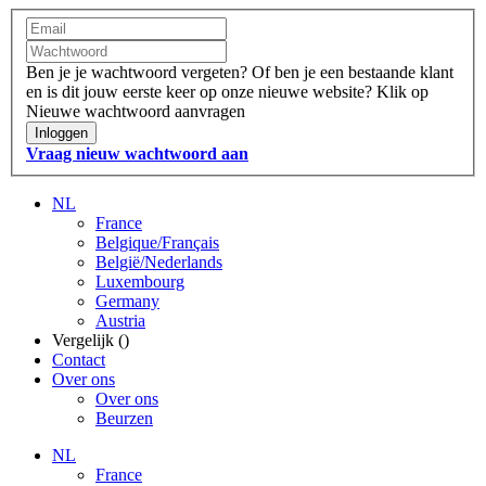
Ben je je wachtwoord vergeten?
Of ben je een bestaande klant
en is dit jouw eerste keer op onze nieuwe website?
Klik op
Nieuwe wachtwoord aanvragen
Inloggen
Vraag nieuw wachtwoord aan
NL
France
Belgique/Français
België/Nederlands
Luxembourg
Germany
Austria
Vergelijk (
)
Contact
Over ons
Over ons
Beurzen
NL
France