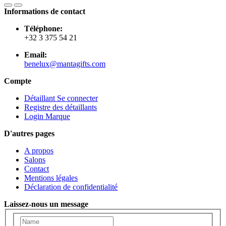
Informations de contact
Téléphone:
+32 3 375 54 21
Email:
benelux@mantagifts.com
Compte
Détaillant Se connecter
Registre des détaillants
Login Marque
D'autres pages
A propos
Salons
Contact
Mentions légales
Déclaration de confidentialité
Laissez-nous un message