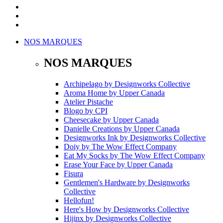
NOS MARQUES
NOS MARQUES
Archipelago
by
Designworks Collective
Aroma Home
by
Upper Canada
Atelier Pistache
Blogo
by
CPI
Cheesecake
by
Upper Canada
Danielle Creations
by
Upper Canada
Designworks Ink
by
Designworks Collective
Doiy
by
The Wow Effect Company
Eat My Socks
by
The Wow Effect Company
Erase Your Face
by
Upper Canada
Fisura
Gentlemen's Hardware
by
Designworks
Collective
Hellofun!
Here's How
by
Designworks Collective
Hijinx
by
Designworks Collective