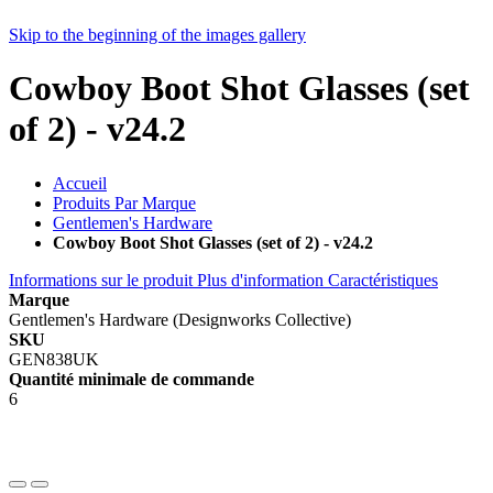
Skip to the beginning of the images gallery
Cowboy Boot Shot Glasses (set
of 2) - v24.2
Accueil
Produits Par Marque
Gentlemen's Hardware
Cowboy Boot Shot Glasses (set of 2) - v24.2
Informations sur le produit
Plus d'information
Caractéristiques
Marque
Gentlemen's Hardware (Designworks Collective)
SKU
GEN838UK
Quantité minimale de commande
6