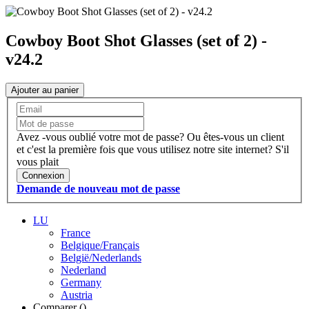
Cowboy Boot Shot Glasses (set of 2) -
v24.2
Ajouter au panier
Avez -vous oublié votre mot de passe?
Ou êtes-vous un client
et c'est la première fois que vous utilisez notre site internet?
S'il
vous plait
Connexion
Demande de nouveau mot de passe
LU
France
Belgique/Français
België/Nederlands
Nederland
Germany
Austria
Comparer (
)