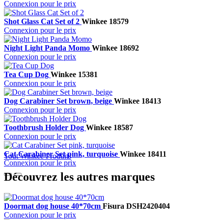
Connexion pour le prix
Shot Glass Cat Set of 2
Winkee
18579
Connexion pour le prix
Night Light Panda Momo
Winkee
18692
Connexion pour le prix
Tea Cup Dog
Winkee
15381
Connexion pour le prix
Dog Carabiner Set brown, beige
Winkee
18413
Connexion pour le prix
Toothbrush Holder Dog
Winkee
18587
Connexion pour le prix
Cat Carabiner Set pink, turquoise
Winkee
18411
Tout Winkee Produits
Connexion pour le prix
Découvrez les autres marques
Doormat dog house 40*70cm
Fisura
DSH2420404
Connexion pour le prix